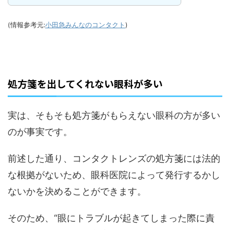
(情報参考元:
小田急みんなのコンタクト
)
処方箋を出してくれない眼科が多い
実は、そもそも処方箋がもらえない眼科の方が多い
のが事実です。
前述した通り、コンタクトレンズの処方箋には法的
な根拠がないため、眼科医院によって発行するかし
ないかを決めることができます。
そのため、“眼にトラブルが起きてしまった際に責