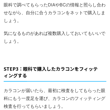
眼科で調べてもらったDIAやBCの情報と照らし合わ
せながら、自分に合うカラコンをネットで購入しま
しょう。
気になるものがあれば複数購入しておいてもいいで
しょう。
STEP3：眼科で購入したカラコンをフィッテ
ィングする
カラコンが届いたら、最初に検査をしてもらった眼
科にもう一度足を運び、カラコンのフィッティング
検査を行ってもらいましょう。